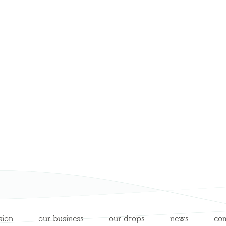
sion
our business
our drops
news
co