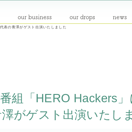
our business
our drops
news
」に弊社代表の青澤がゲスト出演いたしました
st番組「HERO Hacker
青澤がゲスト出演いたし