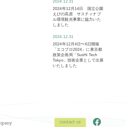
2024.12.31
2024年12月14日 国立公園
えびの高原 サスティナブ
ル環境観光事業に協力いた
しました
2024.12.31
2024年12月4日〜6日開催
「エコプロ2024」に東京都
政策企画局「SusHi Tech
Tokyo」技術企業として出展
いたしました
contact us
mpany