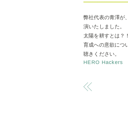
弊社代表の青澤が、Po
演いたしました。
太陽を耕すとは？
育成への意欲につ
聴きください。
HERO Hackers