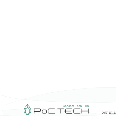
our mis