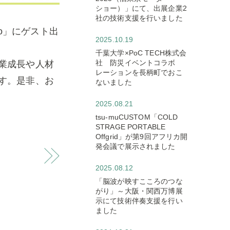
ショー）」にて、出展企業2
社の技術支援を行いました
dio」にゲスト出
2025.10.19
千葉大学×PoC TECH株式会
社 防災イベントコラボ
業成長や人材
レーションを長柄町でおこ
す。是非、お
ないました
2025.08.21
tsu-muCUSTOM「COLD
STRAGE PORTABLE
Offgrid」が第9回アフリカ開
発会議で展示されました
2025.08.12
「脳波が映すこころのつな
がり」～大阪・関西万博展
示にて技術伴奏支援を行い
ました